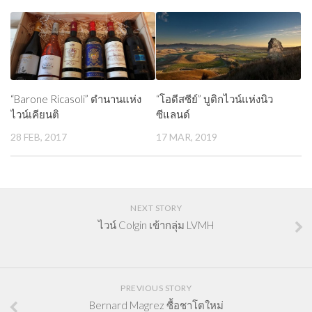
“Barone Ricasoli” ตำนานแห่ง
“โอดีสซีย์” บูติกไวน์แห่งนิว
ไวน์เคียนติ
ซีแลนด์
28 FEB, 2017
17 MAR, 2019
NEXT STORY
ไวน์ Colgin เข้ากลุ่ม LVMH
PREVIOUS STORY
Bernard Magrez ซื้อชาโตใหม่