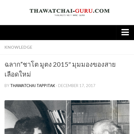
Home
KNOWLEDGE
About
ฉลาก”ชาโต มูตง 2015″ มุมมองของสาย
Wine
เลือดใหม่
Old World
BY
THAWATCHAI TAPPITAK
· DECEMBER 17, 2017
New world
Knowledge
Tasting Note
Wine & Food
Spirit