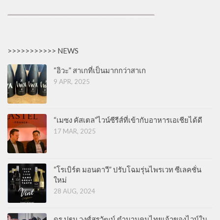
>>>>>>>>>>> NEWS
“อิวะ” สาเกที่เป็นมากกว่าสาเก
9 APR, 2025
“เมซง คัสเตล”ไวน์ซีรีส์ที่เข้ากับอาหารเอเชียได้ดี
17 MAR, 2025
“โรเบิร์ต มอนดาวี” ปรับโฉมรุ่นไพรเวท ซีเลคชั่น
ใหม่
28 AUG, 2024
ดร.ปฐม วงศ์สุรวัฒน์ ตำนานคนไทยเจ้าของไวน์ใน