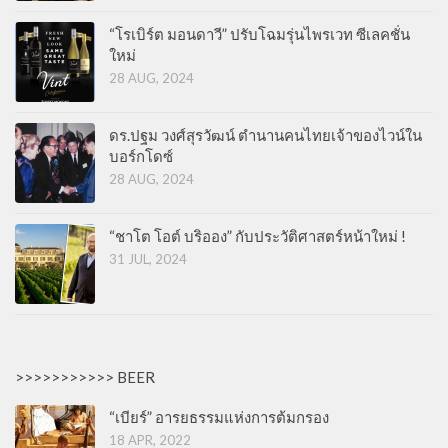
“โรเบิร์ต มอนดาวี” ปรับโฉมรุ่นไพรเวท ซีเลคชั่น
ใหม่
28 AUG, 2024
ดร.ปฐม วงศ์สุรวัฒน์ ตำนานคนไทยเจ้าของไวน์ใน
บอร์กโดซ์
28 AUG, 2024
“ชาโต โอต์ บริออง” กับประวัติศาสตร์หน้าใหม่ !
31 JUL, 2024
>>>>>>>>>>> BEER
“เบียร์” อารยธรรมแห่งการต้มกรอง
18 APR, 2022