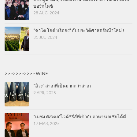
บอร์กโดซ์
28 AUG, 2024
“ชาโต โอต์ บริออง” กับประวัติศาสตร์หน้าใหม่ !
31 JUL, 2024
>>>>>>>>>>> WINE
“อิวะ” สาเกที่เป็นมากกว่าสาเก
9 APR, 2025
“เมซง คัสเตล”ไวน์ซีรีส์ที่เข้ากับอาหารเอเชียได้ดี
17 MAR, 2025