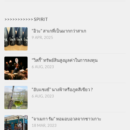
>>>>>>>>>>> SPIRIT
“อิวะ” สาเกที่เป็นมากกว่าสาเก
9 APR, 2025
“วิสกี้” ทรัพย์สินสูงมูลค่าในการลงทุน
6 AUG, 2023
“อับแซงธ์” นางฟ้าหรือภูตสีเขียว ?
6 AUG, 2023
“จาเมกา รัม” หอมอบอวลจากชาวเกาะ
18 MAR, 2023