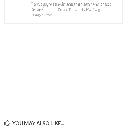
ได้รับอนุญาตอย่างเป็นลายลักษณ์อักษรจากเจ้าของ
ลิขสิทธิ์ ----------- ติดต่อ: ThawatchaiGURU@at-
Bangkok.com
YOU MAY ALSO LIKE...