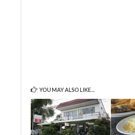
YOU MAY ALSO LIKE...