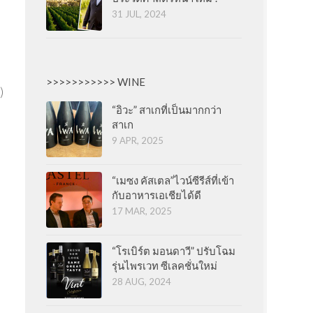
31 JUL, 2024
>>>>>>>>>>> WINE
)
“อิวะ” สาเกที่เป็นมากกว่า
สาเก
9 APR, 2025
“เมซง คัสเตล”ไวน์ซีรีส์ที่เข้า
กับอาหารเอเชียได้ดี
17 MAR, 2025
“โรเบิร์ต มอนดาวี” ปรับโฉม
รุ่นไพรเวท ซีเลคชั่นใหม่
28 AUG, 2024