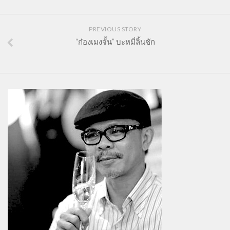
PREVIOUS STORY
“ก๋องเมงจั้น” บะหมี่ลิ้นชัก