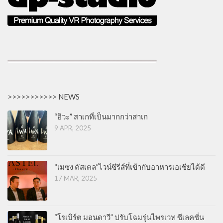
>>>>>>>>>>> NEWS
“อิวะ” สาเกที่เป็นมากกว่าสาเก
9 APR, 2025
“เมซง คัสเตล”ไวน์ซีรีส์ที่เข้ากับอาหารเอเชียได้ดี
17 MAR, 2025
“โรเบิร์ต มอนดาวี” ปรับโฉมรุ่นไพรเวท ซีเลคชั่น