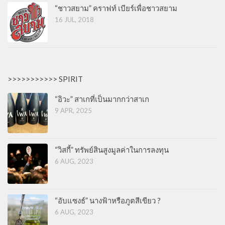
“ชาวสยาม” คราฟท์ เบียร์เพื่อชาวสยาม
16 JUL, 2018
>>>>>>>>>>> SPIRIT
“อิวะ” สาเกที่เป็นมากกว่าสาเก
9 APR, 2025
“วิสกี้” ทรัพย์สินสูงมูลค่าในการลงทุน
6 AUG, 2023
“อับแซงธ์” นางฟ้าหรือภูตสีเขียว ?
6 AUG, 2023