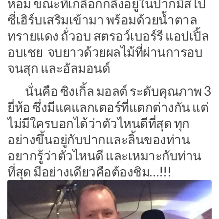
หอม ขณะที่เกลือกกลิ้งอยู่ในปากมีสไป
ซี่เฮิร์บเสริมเข้ามา พร้อมด้วยน้ำตาล
ทรายแดง ถั่วอบ สตรอว์เบอร์รี แอปเปิ้ล
อบเชย จบยาวด้วยผลไม้ที่ผ่านการอบ
จนสุก และอัลมอนด์
นั่นคือ ซิงเกิ้ล มอลต์ ระดับคุณภาพ 3
ยี่ห้อ ซึ่งมีแคแลกเตอร์ที่แตกต่างกัน แต่
ไม่มีใครบอกได้ว่าตัวไหนดีที่สุด ทุก
อย่างขึ้นอยู่กับปากและลิ้นของท่าน
อยากรู้ว่าตัวไหนดี และเหมาะกับท่าน
ที่สุด มีอย่างเดียวคือต้องชิม…!!!