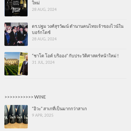
ใหม่
28 AUG, 2024
ดร.ปฐม วงศ์สุรวัฒน์ ตำนานคนไทยเจ้าของไวน์ใน
บอร์กโดซ์
28 AUG, 2024
“ชาโต โอต์ บริออง” กับประวัติศาสตร์หน้าใหม่ !
31 JUL, 2024
>>>>>>>>>>> WINE
“อิวะ” สาเกที่เป็นมากกว่าสาเก
9 APR, 2025