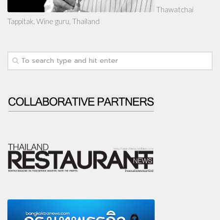
Thawatchai
Tappitak, Wine guru, Thailand