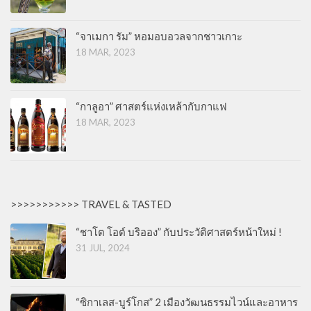
“จาเมกา รัม” หอมอบอวลจากชาวเกาะ
18 MAR, 2023
“กาลูอา” ศาสตร์แห่งเหล้ากับกาแฟ
18 MAR, 2023
>>>>>>>>>>> TRAVEL & TASTED
“ชาโต โอต์ บริออง” กับประวัติศาสตร์หน้าใหม่ !
31 JUL, 2024
“ซิกาเลส-บูร์โกส” 2 เมืองวัฒนธรรมไวน์และอาหาร