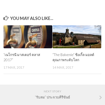
YOU MAY ALSO LIKE...
“เนโกรนี มาสเตอร์ คลาส
“The Balvenie” ซิงเกิ้ล มอลต์
2017”
คุณภาพระดับโลก
17 MAR, 2017
14 MAR, 2017
NEXT STORY
“รับลม” ประจวบคีรีขันธ์