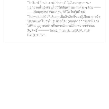
Thailand Restaurant News,GQ,Gastrogsm ฯลฯ
นอกจากนั้นยังสอนไวน์ให้กับหน่วยงานต่าง ๆ ด้วย -------
------ ข้อมูลบทความ/ภาพ/วิดีโอ ในเว็บไซต์
ThatwatchaiGURU.com เป็นลิขสิทธิ์ของผู้เขียน การนำ
ไปเผยแพร่ไม่ว่าในรูปแบบใดๆ (นอกจากการแชร์) ต้อง
ได้รับอนุญาตอย่างเป็นลายลักษณ์อักษรจากเจ้าของ
ลิขสิทธิ์ ----------- ติดต่อ: ThawatchaiGURU@at-
Bangkok.com