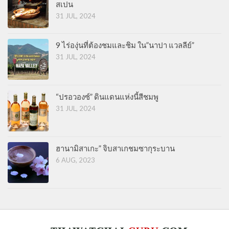
สเปน
31 JUL, 2024
9 ไร่องุ่นที่ต้องชมและชิม ใน”นาปา แวลลีย์”
31 JUL, 2024
“ปรอวองซ์” ดินแดนแห่งนี้สีชมพู
31 JUL, 2024
ฮานามิสาเกะ” จิบสาเกชมซากุระบาน
6 AUG, 2023