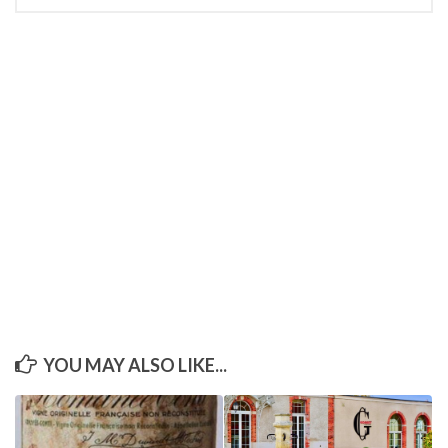
YOU MAY ALSO LIKE...