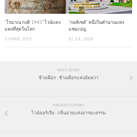
“โรมาเน กงติ 1945” ไวน์แดง
“กอส์เซต์” หนึ่งในตำนานแห่ง
แพงที่สุดในโลก
แชมเปญ
17 MAR, 2019
31 JUL, 2024
NEXT STORY
ช้างเผือก : ช้างเผือกแห่งอัมพวา
PREVIOUS STORY
ไวน์จอร์เจีย : กลิ่นอายแห่งอารยะธรรม