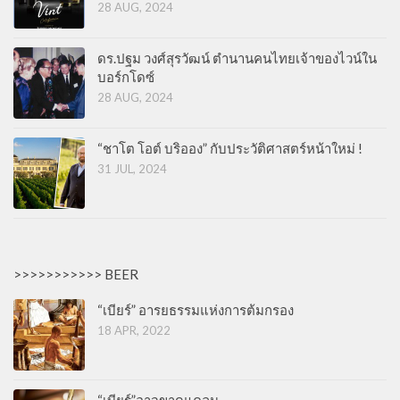
28 AUG, 2024
ดร.ปฐม วงศ์สุรวัฒน์ ตำนานคนไทยเจ้าของไวน์ใน
บอร์กโดซ์
28 AUG, 2024
“ชาโต โอต์ บริออง” กับประวัติศาสตร์หน้าใหม่ !
31 JUL, 2024
>>>>>>>>>>> BEER
“เบียร์” อารยธรรมแห่งการต้มกรอง
18 APR, 2022