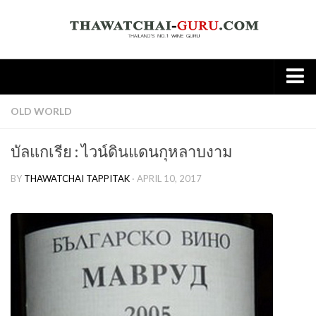
Home
OLD WORLD
About
บัลแกเรีย : ไวน์ดินแดนกุหลาบงาม
Wine
BY
THAWATCHAI TAPPITAK
· APRIL 10, 2017
Old World
New world
Knowledge
Tasting Note
Wine & Food
Spirit