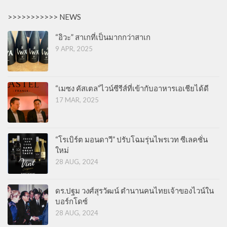
>>>>>>>>>>> NEWS
“อิวะ” สาเกที่เป็นมากกว่าสาเก
9 APR, 2025
“เมซง คัสเตล”ไวน์ซีรีส์ที่เข้ากับอาหารเอเชียได้ดี
17 MAR, 2025
“โรเบิร์ต มอนดาวี” ปรับโฉมรุ่นไพรเวท ซีเลคชั่น
ใหม่
28 AUG, 2024
ดร.ปฐม วงศ์สุรวัฒน์ ตำนานคนไทยเจ้าของไวน์ใน
บอร์กโดซ์
28 AUG, 2024