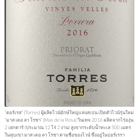
Beer
Cocktail
Travel & Tasted
Food
News
Contact
”ตอร์เรส” (Torres) ผู้ผลิตไวน์ยักษ์ใหญ่แห่งสเปน เปิดตัวไวน์รุ่นใหม่
“มาส เดอ ลา โรซา” (Mas de la Rosa) วินเทจ 2016 ผลิตจากไร่องุ่น
2 เฮกตาร์ (ประมาณ 12 ไร่ 2 งาน) สูงจากระดับน้ำทะเล 500 เมตร
ในหุบเขา มาส เดอ ลา โรซา ตามชื่อของไวน์ ซึ่งอยู่ในปอร์เรรา