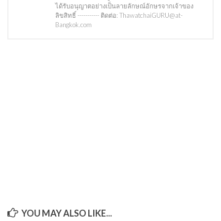
ได้รับอนุญาตอย่างเป็นลายลักษณ์อักษรจากเจ้าของ
ลิขสิทธิ์ ----------- ติดต่อ: ThawatchaiGURU@at-
Bangkok.com
YOU MAY ALSO LIKE...