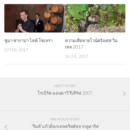
ซูมา ซากาปา ไลฟ์ โซเลรา
ความเสียหายไวน์ฝรั่งเศส วิน
เทจ 2017
27 FEB, 2017
26 JUL, 2017
NEXT STORY
โรเบิร์ต มอนดาวี รีเสิร์ฟ 2007
PREVIOUS STORY
“ริมส์”แก้วค็อกเทลคริสตัลจากลูคาริส