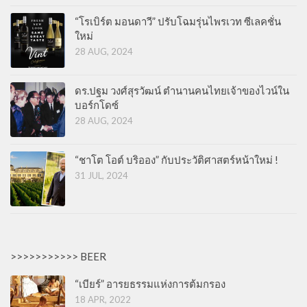
“โรเบิร์ต มอนดาวี” ปรับโฉมรุ่นไพรเวท ซีเลคชั่น
ใหม่
28 AUG, 2024
ดร.ปฐม วงศ์สุรวัฒน์ ตำนานคนไทยเจ้าของไวน์ใน
บอร์กโดซ์
28 AUG, 2024
“ชาโต โอต์ บริออง” กับประวัติศาสตร์หน้าใหม่ !
31 JUL, 2024
>>>>>>>>>>> BEER
“เบียร์” อารยธรรมแห่งการต้มกรอง
18 APR, 2022