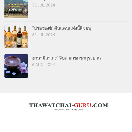
31 JUL, 2024
“ปรอวองซ์” ดินแดนแห่งนี้สีชมพู
31 JUL, 2024
ฮานามิสาเกะ” จิบสาเกชมซากุระบาน
6 AUG, 2023