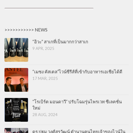
>>>>>>>>>>> NEWS
“อิวะ” สาเกที่เป็นมากกว่าสาเก
9 APR, 2025
“เมซง คัสเตล”ไวน์ซีรีส์ที่เข้ากับอาหารเอเชียได้ดี
17 MAR, 2025
“โรเบิร์ต มอนดาวี” ปรับโฉมรุ่นไพรเวท ซีเลคชั่น
ใหม่
28 AUG, 2024
ดร.ปฐม วงศ์สุรวัฒน์ ตำนานคนไทยเจ้าของไวน์ใน