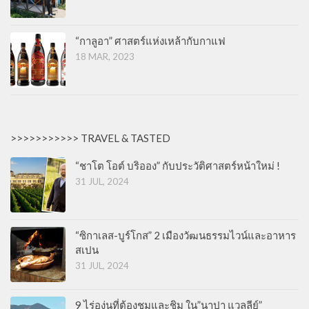
“กาลูอา” ศาสตร์แห่งเหล้ากับกาแฟ
18 MAR, 2023
>>>>>>>>>>> TRAVEL & TASTED
“ชาโต โอต์ บริออง” กับประวัติศาสตร์หน้าใหม่ !
31 JUL, 2024
“ซิกาเลส-บูร์โกส” 2 เมืองวัฒนธรรมไวน์และอาหาร
สเปน
31 JUL, 2024
9 ไร่องุ่นที่ต้องชมและชิม ใน”นาปา แวลลีย์”