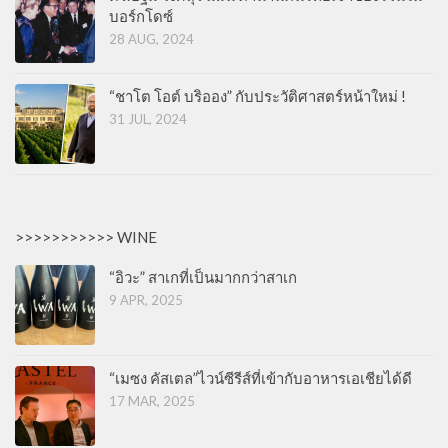
บอร์กโดซ์
28 AUG, 2024
“ชาโต โอต์ บริออง” กับประวัติศาสตร์หน้าใหม่ !
31 JUL, 2024
>>>>>>>>>>> WINE
“อิวะ” สาเกที่เป็นมากกว่าสาเก
9 APR, 2025
“เมซง คัสเตล”ไวน์ซีรีส์ที่เข้ากับอาหารเอเชียได้ดี
17 MAR, 2025