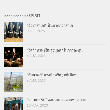
>>>>>>>>>>> SPIRIT
“อิวะ” สาเกที่เป็นมากกว่าสาเก
9 APR, 2025
“วิสกี้” ทรัพย์สินสูงมูลค่าในการลงทุน
6 AUG, 2023
“อับแซงธ์” นางฟ้าหรือภูตสีเขียว ?
6 AUG, 2023
“จาเมกา รัม” หอมอบอวลจากชาวเกาะ
18 MAR, 2023