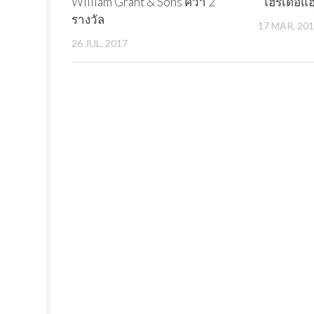
William Grant & Sons คว้า 2
“โฮรเดอแ
รางวัล
17 MAR, 20
26 JUL, 2017