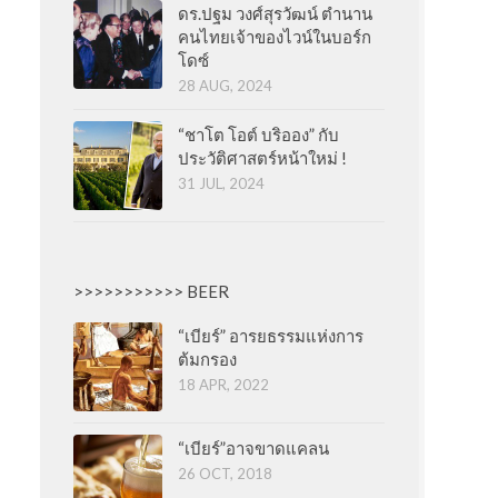
ดร.ปฐม วงศ์สุรวัฒน์ ตำนาน
คนไทยเจ้าของไวน์ในบอร์ก
โดซ์
28 AUG, 2024
“ชาโต โอต์ บริออง” กับ
ประวัติศาสตร์หน้าใหม่ !
31 JUL, 2024
>>>>>>>>>>> BEER
“เบียร์” อารยธรรมแห่งการ
ต้มกรอง
18 APR, 2022
“เบียร์”อาจขาดแคลน
26 OCT, 2018