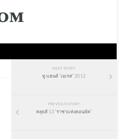
NEXT STORY
ทู แฮนด์ “เอเรส” 2012
PREVIOUS STORY
หลุยส์ 13 “ราชาแห่งคอนยัค”