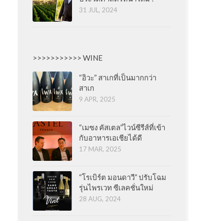
31 JUL, 2024
>>>>>>>>>>> WINE
“อิวะ” สาเกที่เป็นมากกว่า
สาเก
9 APR, 2025
“เมซง คัสเตล”ไวน์ซีรีส์ที่เข้า
กับอาหารเอเชียได้ดี
17 MAR, 2025
“โรเบิร์ต มอนดาวี” ปรับโฉม
รุ่นไพรเวท ซีเลคชั่นใหม่
28 AUG, 2024