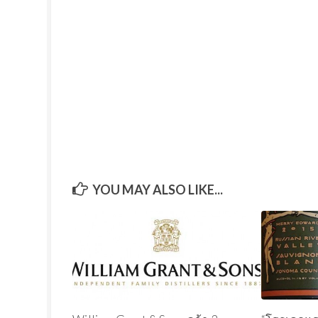
YOU MAY ALSO LIKE...