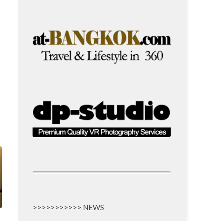
>>>>>>>>>>> NEWS