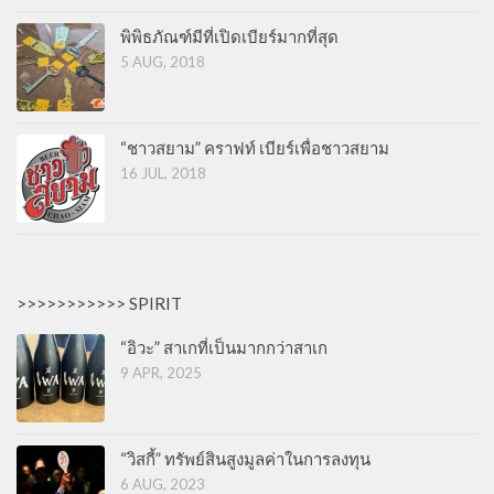
พิพิธภัณฑ์มีที่เปิดเบียร์มากที่สุด
5 AUG, 2018
“ชาวสยาม” คราฟท์ เบียร์เพื่อชาวสยาม
16 JUL, 2018
>>>>>>>>>>> SPIRIT
“อิวะ” สาเกที่เป็นมากกว่าสาเก
9 APR, 2025
“วิสกี้” ทรัพย์สินสูงมูลค่าในการลงทุน
6 AUG, 2023