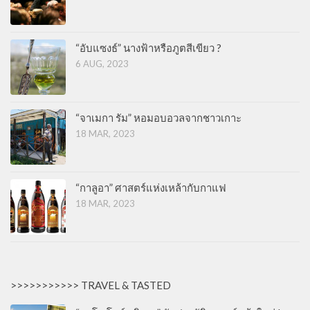
“อับแซงธ์” นางฟ้าหรือภูตสีเขียว ?
6 AUG, 2023
“จาเมกา รัม” หอมอบอวลจากชาวเกาะ
18 MAR, 2023
“กาลูอา” ศาสตร์แห่งเหล้ากับกาแฟ
18 MAR, 2023
>>>>>>>>>>> TRAVEL & TASTED