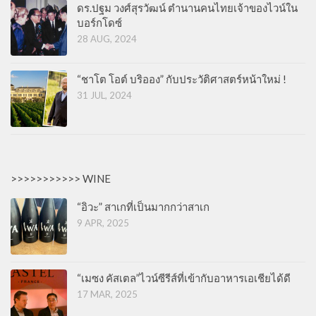
ดร.ปฐม วงศ์สุรวัฒน์ ตำนานคนไทยเจ้าของไวน์ใน
บอร์กโดซ์
28 AUG, 2024
“ชาโต โอต์ บริออง” กับประวัติศาสตร์หน้าใหม่ !
31 JUL, 2024
>>>>>>>>>>> WINE
“อิวะ” สาเกที่เป็นมากกว่าสาเก
9 APR, 2025
“เมซง คัสเตล”ไวน์ซีรีส์ที่เข้ากับอาหารเอเชียได้ดี
17 MAR, 2025