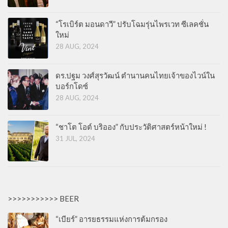
“โรเบิร์ต มอนดาวี” ปรับโฉมรุ่นไพรเวท ซีเลคชั่น
ใหม่
28 AUG, 2024
ดร.ปฐม วงศ์สุรวัฒน์ ตำนานคนไทยเจ้าของไวน์ใน
บอร์กโดซ์
28 AUG, 2024
“ชาโต โอต์ บริออง” กับประวัติศาสตร์หน้าใหม่ !
31 JUL, 2024
>>>>>>>>>>> BEER
“เบียร์” อารยธรรมแห่งการต้มกรอง