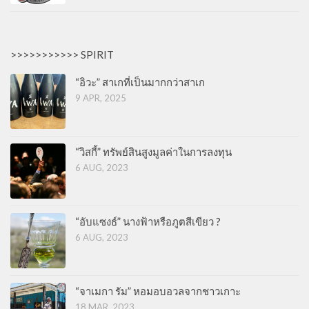
>>>>>>>>>>> SPIRIT
“อิวะ” สาเกที่เป็นมากกว่าสาเก
9 APR, 2025
“วิสกี้” ทรัพย์สินสูงมูลค่าในการลงทุน
6 AUG, 2023
“อับแซงธ์” นางฟ้าหรือภูตสีเขียว ?
6 AUG, 2023
“จาเมกา รัม” หอมอบอวลจากชาวเกาะ
18 MAR, 2023