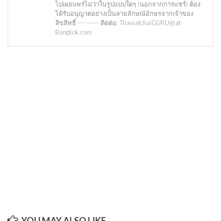
ไปเผยแพร่ไม่ว่าในรูปแบบใดๆ (นอกจากการแชร์) ต้อง
ได้รับอนุญาตอย่างเป็นลายลักษณ์อักษรจากเจ้าของ
ลิขสิทธิ์ ----------- ติดต่อ: ThawatchaiGURU@at-
Bangkok.com
YOU MAY ALSO LIKE...