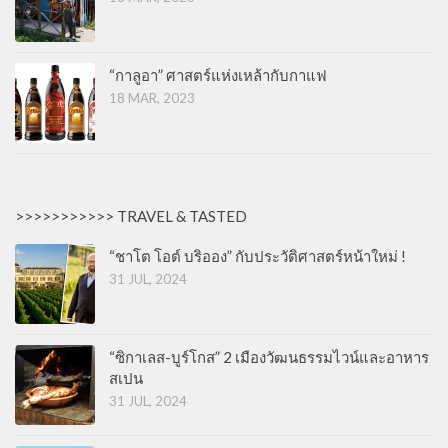
“กาลูอา” ศาสตร์แห่งเหล้ากับกาแฟ
18 MAR, 2023
>>>>>>>>>>> TRAVEL & TASTED
“ชาโต โอต์ บริออง” กับประวัติศาสตร์หน้าใหม่ !
31 JUL, 2024
“ซิกาเลส-บูร์โกส” 2 เมืองวัฒนธรรมไวน์และอาหาร
สเปน
31 JUL, 2024