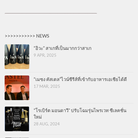
>>>>>>>>>>> NEWS
“อิวะ” สาเกที่เป็นมากกว่าสาเก
9 APR, 2025
“เมซง คัสเตล”ไวน์ซีรีส์ที่เข้ากับอาหารเอเชียได้ดี
17 MAR, 2025
“โรเบิร์ต มอนดาวี” ปรับโฉมรุ่นไพรเวท ซีเลคชั่น
ใหม่
28 AUG, 2024