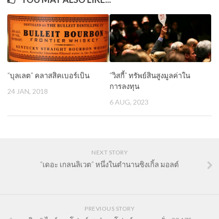
“บุลเลต” คลาสสิคเบอร์เบิน
“วิสกี้” ทรัพย์สินสูงมูลค่าใน
การลงทุน
24 JAN, 2018
6 AUG, 2023
NEXT STORY
“เดอะ เกลนลิเวต” หนึ่งในตำนานซิงเกิ้ล มอลต์
PREVIOUS STORY