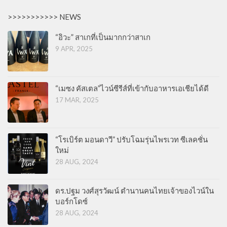
>>>>>>>>>>> NEWS
“อิวะ” สาเกที่เป็นมากกว่าสาเก
9 APR, 2025
“เมซง คัสเตล”ไวน์ซีรีส์ที่เข้ากับอาหารเอเชียได้ดี
17 MAR, 2025
“โรเบิร์ต มอนดาวี” ปรับโฉมรุ่นไพรเวท ซีเลคชั่น
ใหม่
28 AUG, 2024
ดร.ปฐม วงศ์สุรวัฒน์ ตำนานคนไทยเจ้าของไวน์ใน
บอร์กโดซ์
28 AUG, 2024