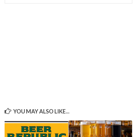
YOU MAY ALSO LIKE...