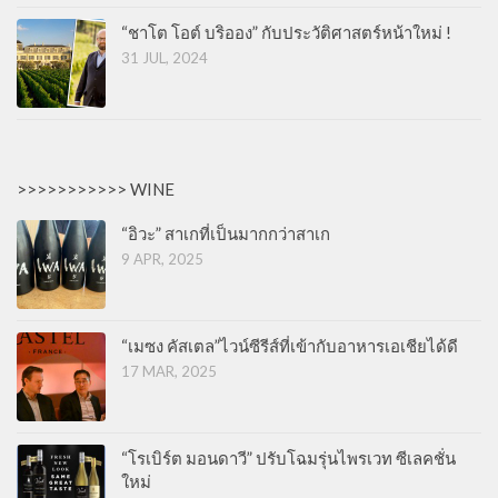
“ชาโต โอต์ บริออง” กับประวัติศาสตร์หน้าใหม่ !
31 JUL, 2024
>>>>>>>>>>> WINE
“อิวะ” สาเกที่เป็นมากกว่าสาเก
9 APR, 2025
“เมซง คัสเตล”ไวน์ซีรีส์ที่เข้ากับอาหารเอเชียได้ดี
17 MAR, 2025
“โรเบิร์ต มอนดาวี” ปรับโฉมรุ่นไพรเวท ซีเลคชั่น
ใหม่