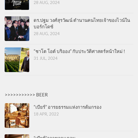
28 AUG, 2024
ดร.ปฐม วงศ์สุรวัฒน์ ตำนานคนไทยเจ้าของไวน์ใน
บอร์กโดซ์
28 AUG, 2024
“ชาโต โอต์ บริออง” กับประวัติศาสตร์หน้าใหม่ !
31 JUL, 2024
>>>>>>>>>>> BEER
“เบียร์” อารยธรรมแห่งการต้มกรอง
18 APR, 2022
“เบียร์”อาจขาดแคลน