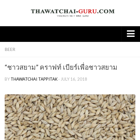
Home
BEER
About
“ชาวสยาม” คราฟท์ เบียร์เพื่อชาวสยาม
Wine
BY
THAWATCHAI TAPPITAK
· JULY 16, 2018
Old World
New world
Knowledge
Tasting Note
Wine & Food
Spirit