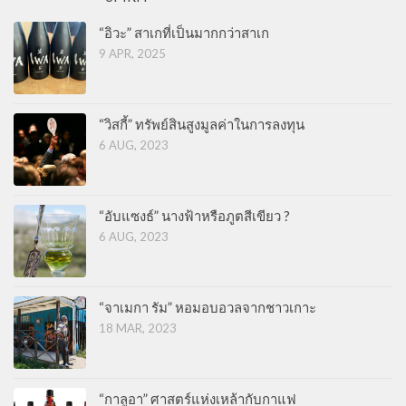
“อิวะ” สาเกที่เป็นมากกว่าสาเก
9 APR, 2025
“วิสกี้” ทรัพย์สินสูงมูลค่าในการลงทุน
6 AUG, 2023
“อับแซงธ์” นางฟ้าหรือภูตสีเขียว ?
6 AUG, 2023
“จาเมกา รัม” หอมอบอวลจากชาวเกาะ
18 MAR, 2023
“กาลูอา” ศาสตร์แห่งเหล้ากับกาแฟ