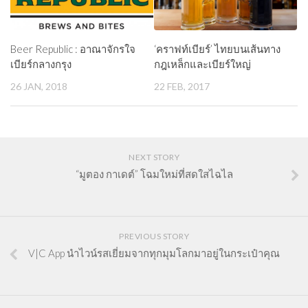
Beer Republic : อาณาจักรใจ
‘คราฟท์เบียร์’ ไทยบนเส้นทาง
เบียร์กลางกรุง
กฎเหล็กและเบียร์ใหญ่
26 JAN, 2018
22 FEB, 2017
NEXT STORY
“มูตอง กาเดต์” โฉมใหม่ที่สดใสไฉไล
PREVIOUS STORY
V|C App นำไวน์รสเยี่ยมจากทุกมุมโลกมาอยู่ในกระเป๋าคุณ