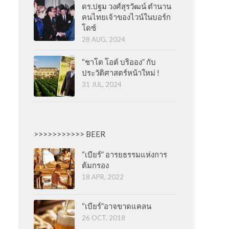
ดร.ปฐม วงศ์สุรวัฒน์ ตำนาน
คนไทยเจ้าของไวน์ในบอร์ก
โดซ์
28 AUG, 2024
“ชาโต โอต์ บริออง” กับ
ประวัติศาสตร์หน้าใหม่ !
31 JUL, 2024
>>>>>>>>>>> BEER
“เบียร์” อารยธรรมแห่งการ
ต้มกรอง
18 APR, 2022
“เบียร์”อาจขาดแคลน
26 OCT, 2018