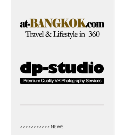
>>>>>>>>>>> NEWS