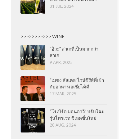
31 JUL, 2024
>>>>>>>>>>> WINE
“อิวะ” สาเกที่เป็นมากกว่า
สาเก
9 APR, 2025
“เมซง คัสเตล”ไวน์ซีรีส์ที่เข้า
กับอาหารเอเชียได้ดี
17 MAR, 2025
“โรเบิร์ต มอนดาวี” ปรับโฉม
รุ่นไพรเวท ซีเลคชั่นใหม่
28 AUG, 2024