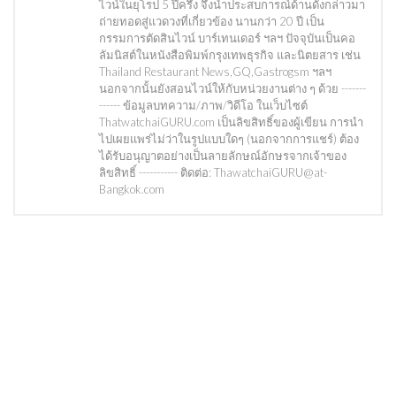
ไวน์ในยุโรป 5 ปีครึ่ง จึงนำประสบการณ์ด้านดังกล่าวมา
ถ่ายทอดสู่แวดวงที่เกี่ยวข้อง นานกว่า 20 ปี เป็น
กรรมการตัดสินไวน์ บาร์เทนเดอร์ ฯลฯ ปัจจุบันเป็นคอ
ลัมนิสต์ในหนังสือพิมพ์กรุงเทพธุรกิจ และนิตยสาร เช่น
Thailand Restaurant News,GQ,Gastrogsm ฯลฯ
นอกจากนั้นยังสอนไวน์ให้กับหน่วยงานต่าง ๆ ด้วย -------
------ ข้อมูลบทความ/ภาพ/วิดีโอ ในเว็บไซต์
ThatwatchaiGURU.com เป็นลิขสิทธิ์ของผู้เขียน การนำ
ไปเผยแพร่ไม่ว่าในรูปแบบใดๆ (นอกจากการแชร์) ต้อง
ได้รับอนุญาตอย่างเป็นลายลักษณ์อักษรจากเจ้าของ
ลิขสิทธิ์ ----------- ติดต่อ: ThawatchaiGURU@at-
Bangkok.com