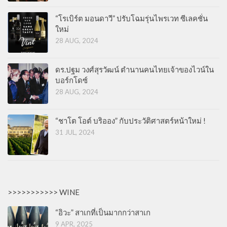
“โรเบิร์ต มอนดาวี” ปรับโฉมรุ่นไพรเวท ซีเลคชั่น
ใหม่
28 AUG, 2024
ดร.ปฐม วงศ์สุรวัฒน์ ตำนานคนไทยเจ้าของไวน์ใน
บอร์กโดซ์
28 AUG, 2024
“ชาโต โอต์ บริออง” กับประวัติศาสตร์หน้าใหม่ !
31 JUL, 2024
>>>>>>>>>>> WINE
“อิวะ” สาเกที่เป็นมากกว่าสาเก
9 APR, 2025