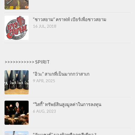
“ชาวสยาม” คราฟท์ เบียร์เพื่อชาวสยาม
16 JUL, 2018
>>>>>>>>>>> SPIRIT
“อิวะ” สาเกที่เป็นมากกว่าสาเก
9 APR, 2025
“วิสกี้” ทรัพย์สินสูงมูลค่าในการลงทุน
6 AUG, 2023
“อับแซงธ์” นางฟ้าหรือภูตสีเขียว ?