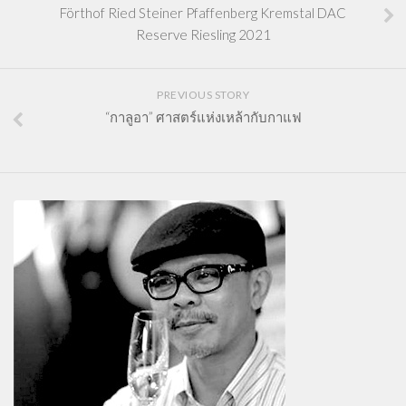
Förthof Ried Steiner Pfaffenberg Kremstal DAC
Reserve Riesling 2021
PREVIOUS STORY
“กาลูอา” ศาสตร์แห่งเหล้ากับกาแฟ