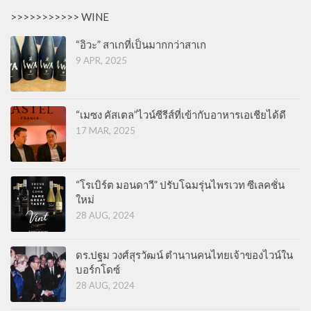
>>>>>>>>>>> WINE
“อิวะ” สาเกที่เป็นมากกว่าสาเก
9 APR, 2025
“เมซง คัสเตล”ไวน์ซีรีส์ที่เข้ากับอาหารเอเชียได้ดี
17 MAR, 2025
“โรเบิร์ต มอนดาวี” ปรับโฉมรุ่นไพรเวท ซีเลคชั่น
ใหม่
28 AUG, 2024
ดร.ปฐม วงศ์สุรวัฒน์ ตำนานคนไทยเจ้าของไวน์ใน
บอร์กโดซ์
28 AUG, 2024