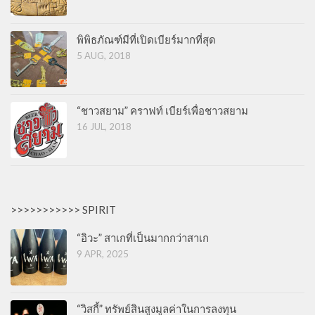
พิพิธภัณฑ์มีที่เปิดเบียร์มากที่สุด
5 AUG, 2018
“ชาวสยาม” คราฟท์ เบียร์เพื่อชาวสยาม
16 JUL, 2018
>>>>>>>>>>> SPIRIT
“อิวะ” สาเกที่เป็นมากกว่าสาเก
9 APR, 2025
“วิสกี้” ทรัพย์สินสูงมูลค่าในการลงทุน