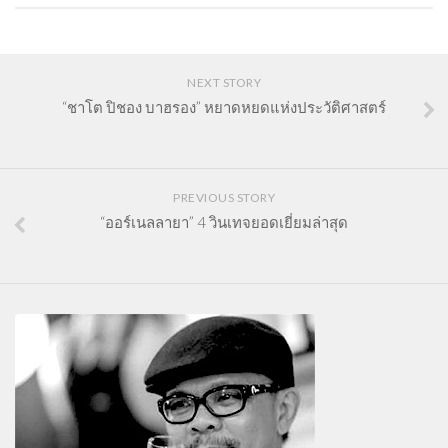
NEXT STORY
“ชาโต ปิชอง บาฮรอง” หยาดหยดแห่งประวัติศาสตร์
PREVIOUS STORY
“ออร์เนลลายา” 4 วินเทจยอดเยี่ยมล่าสุด