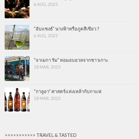
6 AUG, 2023
“อับแซงธ์” นางฟ้าหรือภูตสีเขียว ?
6 AUG, 2023
“จาเมกา รัม” หอมอบอวลจากชาวเกาะ
18 MAR, 2023
“กาลูอา” ศาสตร์แห่งเหล้ากับกาแฟ
18 MAR, 2023
>>>>>>>>>>> TRAVEL & TASTED