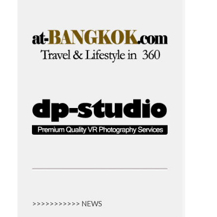
>>>>>>>>>>> NEWS