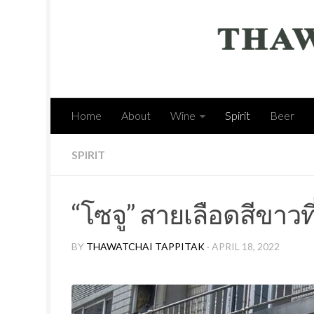
Home
About
Wine
Spirit
Beer
SPIRIT
“โซจู” สายเลือดสีขาว
BY
THAWATCHAI TAPPITAK
· APRIL 18, 2022