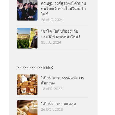
ดร.ปฐม วงศ์สุรวัฒน์ ตำนาน
คนไทยเจ้าของไวน์ในบอร์ก
โดซ์
28 AUG, 2024
“ชาโต โอต์ บริออง” กับ
ประวัติศาสตร์หน้าใหม่ !
31 JUL, 2024
>>>>>>>>>>> BEER
“เบียร์” อารยธรรมแห่งการ
ต้มกรอง
18 APR, 2022
“เบียร์”อาจขาดแคลน
26 OCT, 2018