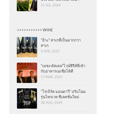
31 JUL, 2024
>>>>>>>>>>> WINE
“อิวะ” สาเกที่เป็นมากกว่า
สาเก
9 APR, 2025
“เมซง คัสเตล”ไวน์ซีรีส์ที่เข้า
กับอาหารเอเชียได้ดี
17 MAR, 2025
“โรเบิร์ต มอนดาวี” ปรับโฉม
รุ่นไพรเวท ซีเลคชั่นใหม่
28 AUG, 2024