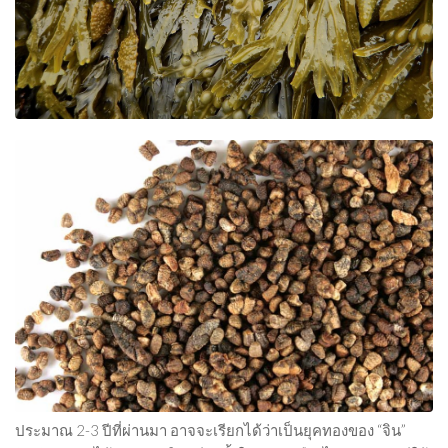
ประมาณ 2-3 ปีที่ผ่านมา อาจจะเรียกได้ว่าเป็นยุคทองของ “จิน”