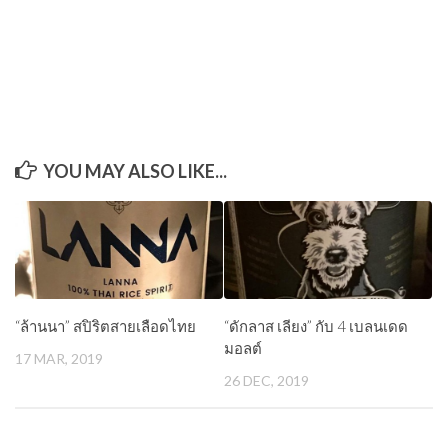
YOU MAY ALSO LIKE...
“ล้านนา” สปิริตสายเลือดไทย
“ดักลาส เลียง” กับ 4 เบลนเดด
มอลต์
17 MAR, 2019
26 DEC, 2019