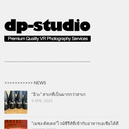
>>>>>>>>>>> NEWS
“อิวะ” สาเกที่เป็นมากกว่าสาเก
9 APR, 2025
“เมซง คัสเตล”ไวน์ซีรีส์ที่เข้ากับอาหารเอเชียได้ดี