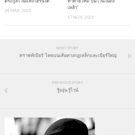
ตระกูลไวน์แห่งโฮรนใต้
ท้าทายใหม่“บ่มไวน์ในถัง
เหล้า”
28 MAR, 2021
17 NOV, 2021
NEXT STORY
‘คราฟท์เบียร์’ ไทยบนเส้นทางกฎเหล็กและเบียร์ใหญ่
PREVIOUS STORY
รู้องุ่น รู้ไวน์