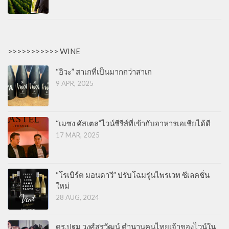
>>>>>>>>>>> WINE
“อิวะ” สาเกที่เป็นมากกว่าสาเก
9 APR, 2025
“เมซง คัสเตล”ไวน์ซีรีส์ที่เข้ากับอาหารเอเชียได้ดี
17 MAR, 2025
“โรเบิร์ต มอนดาวี” ปรับโฉมรุ่นไพรเวท ซีเลคชั่น
ใหม่
28 AUG, 2024
ดร.ปฐม วงศ์สุรวัฒน์ ตำนานคนไทยเจ้าของไวน์ใน