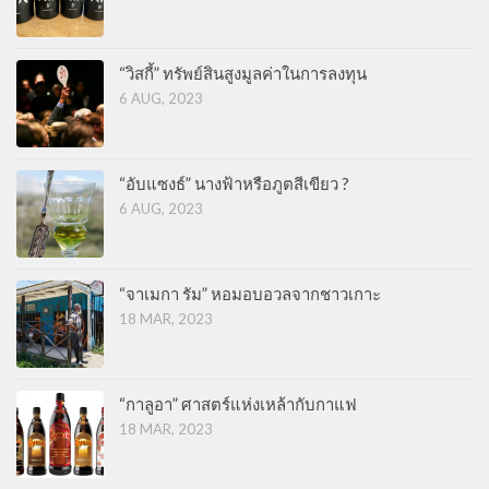
“วิสกี้” ทรัพย์สินสูงมูลค่าในการลงทุน
6 AUG, 2023
“อับแซงธ์” นางฟ้าหรือภูตสีเขียว ?
6 AUG, 2023
“จาเมกา รัม” หอมอบอวลจากชาวเกาะ
18 MAR, 2023
“กาลูอา” ศาสตร์แห่งเหล้ากับกาแฟ
18 MAR, 2023