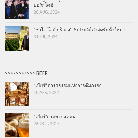
บอร์กโดซ์
28 AUG, 2024
“ชาโต โอต์ บริออง” กับประวัติศาสตร์หน้าใหม่ !
31 JUL, 2024
>>>>>>>>>>> BEER
“เบียร์” อารยธรรมแห่งการต้มกรอง
18 APR, 2022
“เบียร์”อาจขาดแคลน
26 OCT, 2018