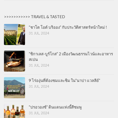
>>>>>>>>>>> TRAVEL & TASTED
“ชาโต โอต์ บริออง” กับประวัติศาสตร์หน้าใหม่ !
31 JUL, 2024
“ซิกาเลส-บูร์โกส” 2 เมืองวัฒนธรรมไวน์และอาหาร
สเปน
31 JUL, 2024
9 ไร่องุ่นที่ต้องชมและชิม ใน”นาปา แวลลีย์”
31 JUL, 2024
“ปรอวองซ์” ดินแดนแห่งนี้สีชมพู
31 JUL, 2024