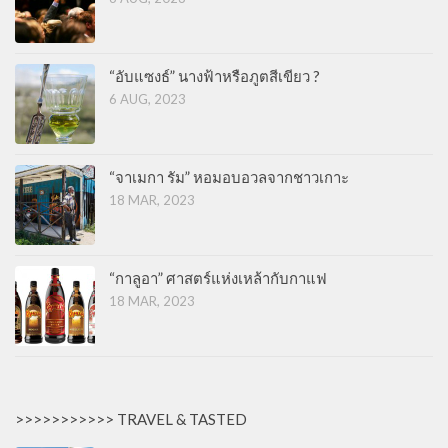
“อับแซงธ์” นางฟ้าหรือภูตสีเขียว ?
6 AUG, 2023
“จาเมกา รัม” หอมอบอวลจากชาวเกาะ
18 MAR, 2023
“กาลูอา” ศาสตร์แห่งเหล้ากับกาแฟ
18 MAR, 2023
>>>>>>>>>>> TRAVEL & TASTED