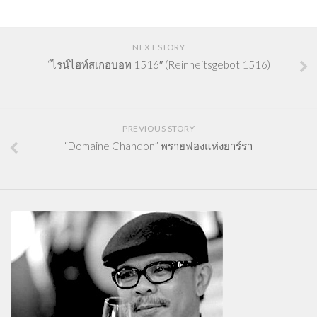
NEXT STORY
“ไรน์ไฮท์สเกอบอท 1516″ (Reinheitsgebot 1516)
PREVIOUS STORY
“Domaine Chandon” พรายฟองแห่งยาร์รา