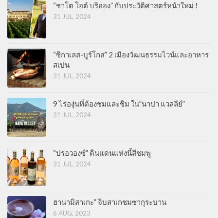
“ชาโต โอต์ บริออง” กับประวัติศาสตร์หน้าใหม่ !
31 JUL, 2024
“ซิกาเลส-บูร์โกส” 2 เมืองวัฒนธรรมไวน์และอาหาร
สเปน
31 JUL, 2024
9 ไร่องุ่นที่ต้องชมและชิม ใน”นาปา แวลลีย์”
31 JUL, 2024
“ปรอวองซ์” ดินแดนแห่งนี้สีชมพู
31 JUL, 2024
ฮานามิสาเกะ” จิบสาเกชมซากุระบาน
6 AUG, 2023