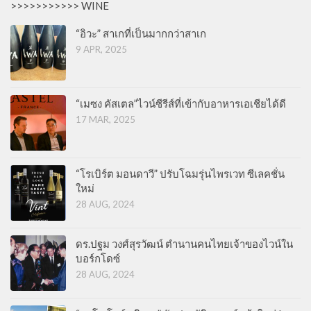
>>>>>>>>>>> WINE
“อิวะ” สาเกที่เป็นมากกว่าสาเก
9 APR, 2025
“เมซง คัสเตล”ไวน์ซีรีส์ที่เข้ากับอาหารเอเชียได้ดี
17 MAR, 2025
“โรเบิร์ต มอนดาวี” ปรับโฉมรุ่นไพรเวท ซีเลคชั่น
ใหม่
28 AUG, 2024
ดร.ปฐม วงศ์สุรวัฒน์ ตำนานคนไทยเจ้าของไวน์ใน
บอร์กโดซ์
28 AUG, 2024