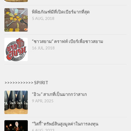
พิพิธภัณฑ์มีที่เปิดเบียร์มากที่สุด
5 AUG, 2018
“ชาวสยาม” คราฟท์ เบียร์เพื่อชาวสยาม
16 JUL, 2018
>>>>>>>>>>> SPIRIT
“อิวะ” สาเกที่เป็นมากกว่าสาเก
9 APR, 2025
“วิสกี้” ทรัพย์สินสูงมูลค่าในการลงทุน
6 AUG, 2023