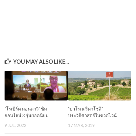
YOU MAY ALSO LIKE...
“โรเบิร์ต มอนดาวี” ชิม
“บาโรเน ริคาโซลิ”
ออนไลน์ 3 รุ่นยอดนิยม
ประวัติศาสตร์ในขวดไวน์
9 JUL, 2022
17 MAR, 2019