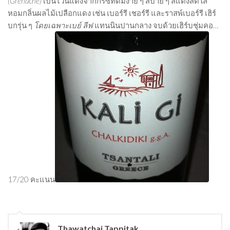
(
Grenache)
เป็นไวน์แดงจากกรีซที่ดื่มง่าย ๆ สบาย ๆ สีแดงสดใส
Beer
หอมกลิ่นผลไม้เปลือกแดง เช่น เบอร์รี เชอร์รี และราสพ์เบอร์รี เฮิร์
บกรุ่น ๆ
โดยเฉพาะเบย์ ลีฟ
แทนนินปานกลาง จบด้วยเฮิร์บชุ่มคอ…
Cocktail
Travel & Tasted
Food
News
Contact
17/20 คะแนน
Thawatchai Tappitak